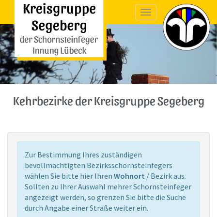
Toggle
navigation
Kehrbezirke der Kreisgruppe Segeberg
Zur Bestimmung Ihres zuständigen
bevollmächtigten Bezirksschornsteinfegers
wählen Sie bitte hier Ihren
Wohnort
/ Bezirk aus.
Sollten zu Ihrer Auswahl mehrer Schornsteinfeger
angezeigt werden, so grenzen Sie bitte die Suche
durch Angabe einer Straße weiter ein.