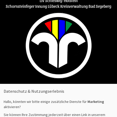
LIV Schleswig-Holstein
Schornsteinfeger Innung Lübeck
Kreisverwaltung Bad Segeberg
Datenschutz & Nutzungserlebnis
Kreisgruppe Segeberg
Hallo, könnten wir bitte einige zusätzliche Dienste für
Marketing
aktivieren?
der Schornsteinfeger Innung Lübeck
Sie können Ihre Zustimmung jederzeit über einen Link in unserem