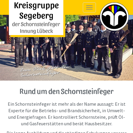
Toggle
navigation
Rund um den Schornsteinfeger
Ein Schornsteinfeger ist mehr als der Name aussagt: Er ist
Experte für die Betriebs- und Brandsicherheit, in Umwelt-
und Energiefragen. Er kontrolliert Schornsteine, prüft Öl-
und Gasfeuerstätten und berät Hausbesitzer.
Die lange Ausbildung und die ständigen Schulungen unserer